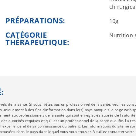
chirurgica
PRÉPARATIONS:
10g
CATÉGORIE
Nutrition 
THÉRAPEUTIQUE:
:
 de la santé. Si vous n’êtes pas un professionnel de la santé, veuillez consul
s uniquement à des fins d’information dans le(s) pays auxquels la page web spé
ivement aux professionnels de la santé qui sont enregistrés auprès de l’autor
 des autorités requises et qu’il est un professionnel de la santé qualifié. La r
on expérience et de sa connaissance du patient. Les informations du site ne so
prouvées dans le pays dans lequel vous vous trouvez. Veuillez contacter votre