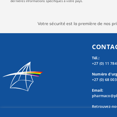
dernières informations spécifiques à votre pays.
Votre sécurité est la première de nos pr
CONTA
Tél.:
+27 (0) 11 78
Numéro d’urg
+27 (0) 68 00
Email:
pharmaco@ph
Retrouvez-no
COOKIES NOTICE