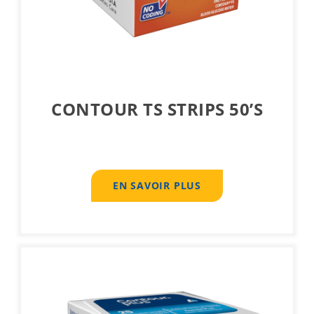
CONTOUR TS STRIPS 50’S
EN SAVOIR PLUS