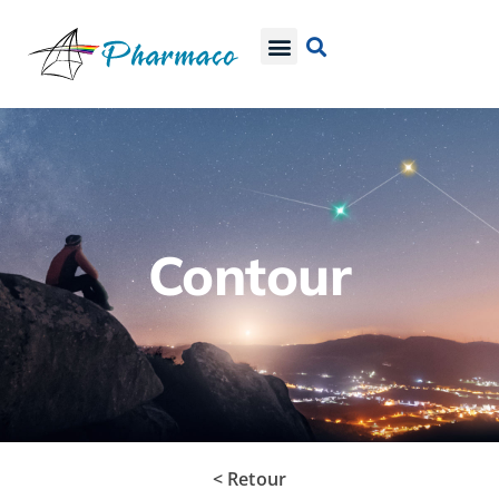
Contour
< Retour