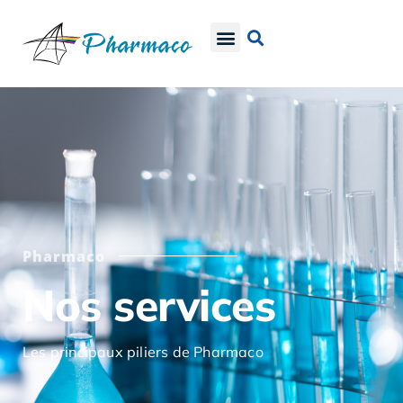
Pharmaco
Nos services
Les principaux piliers de Pharmaco