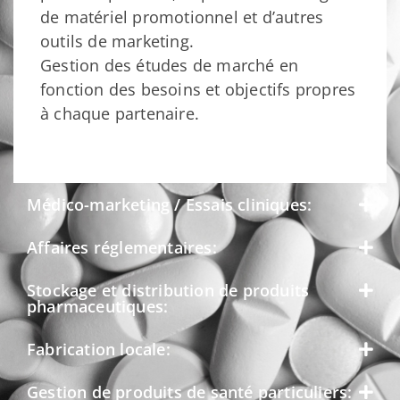
de matériel promotionnel et d’autres
outils de marketing.
Gestion des études de marché en
fonction des besoins et objectifs propres
à chaque partenaire.
Médico-marketing / Essais cliniques:
Affaires réglementaires:
Stockage et distribution de produits
pharmaceutiques:
Fabrication locale:
Gestion de produits de santé particuliers: